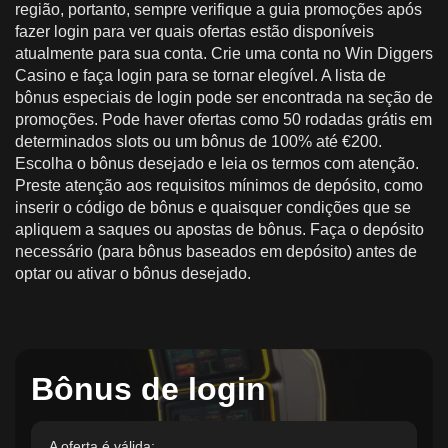
região, portanto, sempre verifique a guia promoções após
fazer login para ver quais ofertas estão disponíveis
atualmente para sua conta. Crie uma conta no Win Diggers
Casino e faça login para se tornar elegível. A lista de
bônus especiais de login pode ser encontrada na seção de
promoções. Pode haver ofertas como 50 rodadas grátis em
determinados slots ou um bônus de 100% até €200.
Escolha o bônus desejado e leia os termos com atenção.
Preste atenção aos requisitos mínimos de depósito, como
inserir o código de bônus e quaisquer condições que se
apliquem a saques ou apostas de bônus. Faça o depósito
necessário (para bônus baseados em depósito) antes de
optar ou ativar o bônus desejado.
Bônus de login
A oferta é válida: