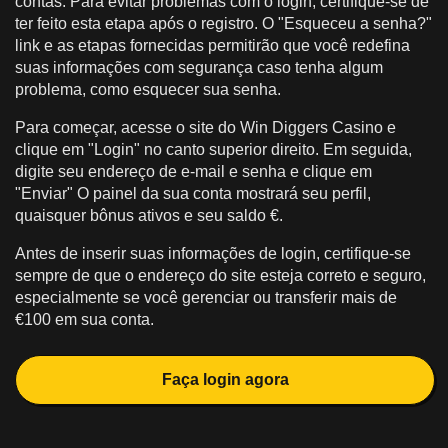
contas. Para evitar problemas com o login, certifique-se de
ter feito esta etapa após o registro. O "Esqueceu a senha?"
link e as etapas fornecidas permitirão que você redefina
suas informações com segurança caso tenha algum
problema, como esquecer sua senha.
Para começar, acesse o site do Win Diggers Casino e
clique em "Login" no canto superior direito. Em seguida,
digite seu endereço de e-mail e senha e clique em
"Enviar" O painel da sua conta mostrará seu perfil,
quaisquer bônus ativos e seu saldo €.
Antes de inserir suas informações de login, certifique-se
sempre de que o endereço do site esteja correto e seguro,
especialmente se você gerenciar ou transferir mais de
€100 em sua conta.
Faça login agora