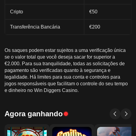
Cripto
€50
Transferência Bancária
€200
Os saques podem estar sujeitos a uma verificação única
se o valor total que você deseja sacar for superior a
€2.000. Para sua tranquilidade, todas as solicitações de
pagamento são verificadas quanto à segurança e
legalidade. Há limites para sua conta e controles para
jogos responsáveis que facilitam o controle do seu tempo
e dinheiro no Win Diggers Casino.
Agora ganhando