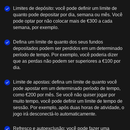
Limites de depósito: você pode definir um limite de
quanto pode depositar por dia, semana ou mês. Você
pode optar por não colocar mais de €300 a cada
semana, por exemplo.
Defina um limite de quanto dos seus fundos
depositados podem ser perdidos em um determinado
período de tempo. Por exemplo, você poderia dizer
que as perdas não podem ser superiores a €100 por
dia.
Limite de apostas: defina um limite de quanto você
pode apostar em um determinado período de tempo,
como €200 por mês. Se você não quiser jogar por
muito tempo, você pode definir um limite de tempo de
sessão. Por exemplo, após duas horas de atividade, o
jogo irá desconectá-lo automaticamente.
Refresco e autoexclusão: você pode fazer uma