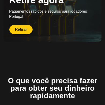
Retire agora
Pagamentos rápidos e seguros para jogadores
Portugal
Retirar
O que você precisa fazer
para obter seu dinheiro
rapidamente