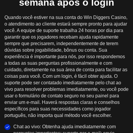
semana após o login
Quando você estiver na sua conta do Win Diggers Casino,
o atendimento ao cliente estará sempre pronto para ajudar
você. A equipe de suporte trabalha 24 horas por dia para
garantir que os jogadores recebam ajuda rapidamente
sempre que precisarem, independentemente de terem
dúvidas sobre jogabilidade, bônus ou conta. Sua
experiência é importante para nós, por isso respondemos
a todas as suas perguntas profissionalmente e com
cuidado, diretamente na sua área de conta para facilitar as
coisas para você. Com um login, é fácil obter ajuda. O
suporte pode ser contatado imediatamente pelo chat ao
vivo para resolver problemas imediatamente, ou você pode
usar o formulário de contato seguro no seu painel para
enviar um e-mail. Haverá respostas claras e conselhos
específicos para suas necessidades como jogador
português, não importa qual método você escolher.
Chat ao vivo: Obtenha ajuda imediatamente com