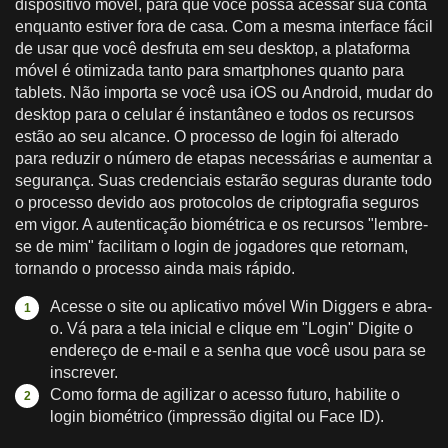
dispositivo móvel, para que você possa acessar sua conta
enquanto estiver fora de casa. Com a mesma interface fácil
de usar que você desfruta em seu desktop, a plataforma
móvel é otimizada tanto para smartphones quanto para
tablets. Não importa se você usa iOS ou Android, mudar do
desktop para o celular é instantâneo e todos os recursos
estão ao seu alcance. O processo de login foi alterado
para reduzir o número de etapas necessárias e aumentar a
segurança. Suas credenciais estarão seguras durante todo
o processo devido aos protocolos de criptografia seguros
em vigor. A autenticação biométrica e os recursos "lembre-
se de mim" facilitam o login de jogadores que retornam,
tornando o processo ainda mais rápido.
Acesse o site ou aplicativo móvel Win Diggers e abra-
o. Vá para a tela inicial e clique em "Login" Digite o
endereço de e-mail e a senha que você usou para se
inscrever.
Como forma de agilizar o acesso futuro, habilite o
login biométrico (impressão digital ou Face ID).