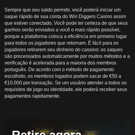
Sempre que seu saldo permitir, você poderá iniciar um
saque rápido de sua conta do Win Diggers Casino assim
que estiver conectado. Você pode ter certeza de que seus
ganhos serão enviados a você o mais rápido possível,
porque a plataforma coloca a eficiência em primeiro lugar
para todos os jogadores que retornam. É fácil para os
jogadores retirarem seu dinheiro do cassino; os saques
são processados automaticamente por muitos métodos e a
verificação é acelerada para a maioria dos membros
português. De acordo com o método de pagamento
escolhido, os membros logados podem sacar de €50 a
€10.000 por transação. Se um usuário atender a todos os
requisitos de jogo ou identidade, ele poderá receber seus
pagamentos rapidamente.