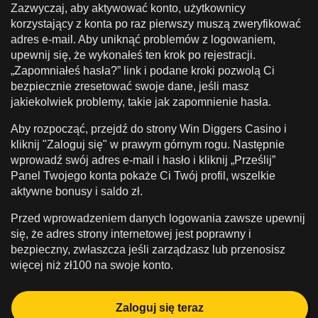
Zazwyczaj, aby aktywować konto, użytkownicy
korzystający z konta po raz pierwszy muszą zweryfikować
adres e-mail. Aby uniknąć problemów z logowaniem,
upewnij się, że wykonałeś ten krok po rejestracji.
„Zapomniałeś hasła?” link i podane kroki pozwolą Ci
bezpiecznie zresetować swoje dane, jeśli masz
jakiekolwiek problemy, takie jak zapomnienie hasła.
Aby rozpocząć, przejdź do strony Win Diggers Casino i
kliknij "Zaloguj się" w prawym górnym rogu. Następnie
wprowadź swój adres e-mail i hasło i kliknij „Prześlij”
Panel Twojego konta pokaże Ci Twój profil, wszelkie
aktywne bonusy i saldo zł.
Przed wprowadzeniem danych logowania zawsze upewnij
się, że adres strony internetowej jest poprawny i
bezpieczny, zwłaszcza jeśli zarządzasz lub przenosisz
więcej niż zł100 na swoje konto.
Zaloguj się teraz