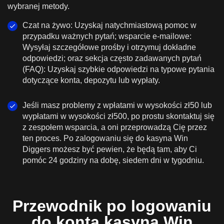
wybranej metody.
Czat na żywo: Uzyskaj natychmiastową pomoc w
przypadku ważnych pytań; wsparcie e-mailowe:
Wysyłaj szczegółowe prośby i otrzymuj dokładne
odpowiedzi; oraz sekcja często zadawanych pytań
(FAQ): Uzyskaj szybkie odpowiedzi na typowe pytania
dotyczące konta, depozytu lub wypłaty.
Jeśli masz problemy z wpłatami w wysokości zł50 lub
wypłatami w wysokości zł500, po prostu skontaktuj się
z zespołem wsparcia, a oni przeprowadzą Cię przez
ten proces. Po zalogowaniu się do kasyna Win
Diggers możesz być pewien, że będą tam, aby Ci
pomóc 24 godziny na dobę, siedem dni w tygodniu.
Przewodnik po logowaniu
do konta kasyna Win