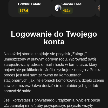
Femme Fatale
Chasm Face
S
197zł
461zł
1
Logowanie do Twojego
konta
Na każdej stronie znajduje się przycisk „Zaloguj”,
umieszczony w prawym górnym rogu. Wprowadź swój
zarejestrowany adres e-mail i hasło w formularzu, który
pojawi się po kliknięciu. Jeśli uzyskujesz dostęp z Polska,
proces jest taki sam zarówno na komputerach
stacjonarnych, jak i telefonach komórkowych, dzięki czemu
zawsze możesz łatwo dostać się do ulubionych gier lub
sprawdzić saldo.
Jeśli korzystasz z prywatnego urządzenia, wybierz opcję
„Zapamiętaj mnie”, aby przyspieszyć przyszłe wizyty.