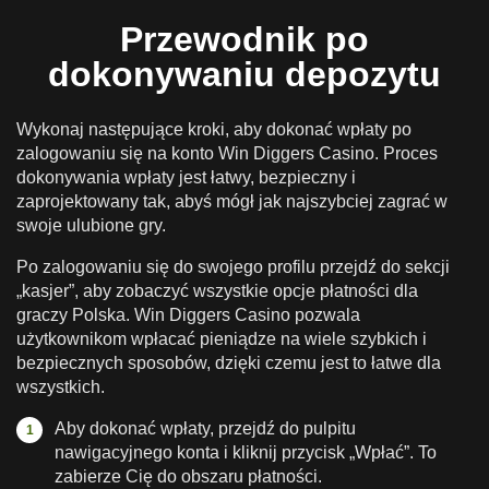
Przewodnik po
dokonywaniu depozytu
Wykonaj następujące kroki, aby dokonać wpłaty po
zalogowaniu się na konto Win Diggers Casino. Proces
dokonywania wpłaty jest łatwy, bezpieczny i
zaprojektowany tak, abyś mógł jak najszybciej zagrać w
swoje ulubione gry.
Po zalogowaniu się do swojego profilu przejdź do sekcji
„kasjer”, aby zobaczyć wszystkie opcje płatności dla
graczy Polska. Win Diggers Casino pozwala
użytkownikom wpłacać pieniądze na wiele szybkich i
bezpiecznych sposobów, dzięki czemu jest to łatwe dla
wszystkich.
Aby dokonać wpłaty, przejdź do pulpitu
nawigacyjnego konta i kliknij przycisk „Wpłać”. To
zabierze Cię do obszaru płatności.