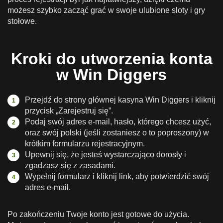
możesz szybko zacząć grać w swoje ulubione sloty i gry
stołowe.
Kroki do utworzenia konta
w Win Diggers
Przejdź do strony głównej kasyna Win Diggers i kliknij
przycisk „Zarejestruj się”.
Podaj swój adres e-mail, hasło, którego chcesz użyć,
oraz swój polski (jeśli zostaniesz o to poproszony) w
krótkim formularzu rejestracyjnym.
Upewnij się, że jesteś wystarczająco dorosły i
zgadzasz się z zasadami.
Wypełnij formularz i kliknij link, aby potwierdzić swój
adres e-mail.
Po zakończeniu Twoje konto jest gotowe do użycia.