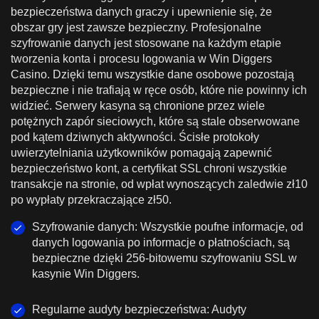
bezpieczeństwa danych graczy i upewnienie się, że
obszar gry jest zawsze bezpieczny. Profesjonalne
szyfrowanie danych jest stosowane na każdym etapie
tworzenia konta i procesu logowania w Win Diggers
Casino. Dzięki temu wszystkie dane osobowe pozostają
bezpieczne i nie trafiają w ręce osób, które nie powinny ich
widzieć. Serwery kasyna są chronione przez wiele
potężnych zapór sieciowych, które są stale obserwowane
pod kątem dziwnych aktywności. Ścisłe protokoły
uwierzytelniania użytkowników pomagają zapewnić
bezpieczeństwo kont, a certyfikat SSL chroni wszystkie
transakcje na stronie, od wpłat wynoszących zaledwie zł10
po wypłaty przekraczające zł50.
Szyfrowanie danych: Wszystkie poufne informacje, od
danych logowania po informacje o płatnościach, są
bezpieczne dzięki 256-bitowemu szyfrowaniu SSL w
kasynie Win Diggers.
Regularne audyty bezpieczeństwa: Audyty