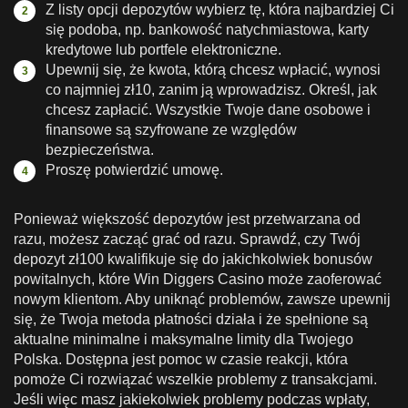
Z listy opcji depozytów wybierz tę, która najbardziej Ci
się podoba, np. bankowość natychmiastowa, karty
kredytowe lub portfele elektroniczne.
Upewnij się, że kwota, którą chcesz wpłacić, wynosi
co najmniej zł10, zanim ją wprowadzisz. Określ, jak
chcesz zapłacić. Wszystkie Twoje dane osobowe i
finansowe są szyfrowane ze względów
bezpieczeństwa.
Proszę potwierdzić umowę.
Ponieważ większość depozytów jest przetwarzana od
razu, możesz zacząć grać od razu. Sprawdź, czy Twój
depozyt zł100 kwalifikuje się do jakichkolwiek bonusów
powitalnych, które Win Diggers Casino może zaoferować
nowym klientom. Aby uniknąć problemów, zawsze upewnij
się, że Twoja metoda płatności działa i że spełnione są
aktualne minimalne i maksymalne limity dla Twojego
Polska. Dostępna jest pomoc w czasie reakcji, która
pomoże Ci rozwiązać wszelkie problemy z transakcjami.
Jeśli więc masz jakiekolwiek problemy podczas wpłaty,