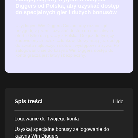
Diggers od Polska, aby uzyskać dostęp
do specjalnych gier i dużych bonusów
Użyj loginu Win Diggers Casino, aby rozpocząć
przygodę z grami i uzyskać dostęp do specjalnych
ofert zł tylko dla graczy z Polska. Dołącz do tysięcy
zadowolonych polski członków, którzy mają już dostęp
do świata najlepszych slotów i występów na żywo. Po
zalogowaniu się do kasyna Win Diggers dostęp do
konta gracza jest łatwy i bezpieczny.
Spis treści
Hide
Logowanie do Twojego konta
Uzyskaj specjalne bonusy za logowanie do
kasyna Win Diggers