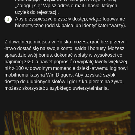
„Zaloguj się” Wpisz adres e-mail i hasło, których
użyłeś do rejestracji.
Aby przyspieszyć przyszły dostęp, włącz logowanie
biometryczne (odcisk palca lub identyfikator twarzy).
Z dowolnego miejsca w Polska możesz grać bez przerw i
łatwo dostać się na swoje konto, salda i bonusy. Możesz
sprawdzić swój bonus, dokonać wpłaty w wysokości co
najmniej zł20, a nawet poprosić o wypłatę kwoty większej
niż zł100 w dowolnym momencie dzięki łatwemu loginowi
mobilnemu kasyna Win Diggers. Aby uzyskać szybki
dostęp do ulubionych slotów i gier z krupierem na żywo,
możesz skorzystać z szybkiego uwierzytelniania.