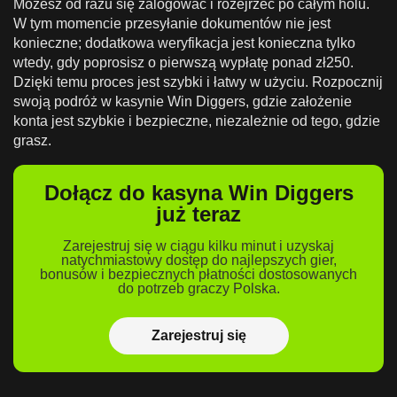
Możesz od razu się zalogować i rozejrzeć po całym holu.
W tym momencie przesyłanie dokumentów nie jest
konieczne; dodatkowa weryfikacja jest konieczna tylko
wtedy, gdy poprosisz o pierwszą wypłatę ponad zł250.
Dzięki temu proces jest szybki i łatwy w użyciu. Rozpocznij
swoją podróż w kasynie Win Diggers, gdzie założenie
konta jest szybkie i bezpieczne, niezależnie od tego, gdzie
grasz.
Dołącz do kasyna Win Diggers
już teraz
Zarejestruj się w ciągu kilku minut i uzyskaj
natychmiastowy dostęp do najlepszych gier,
bonusów i bezpiecznych płatności dostosowanych
do potrzeb graczy Polska.
Zarejestruj się