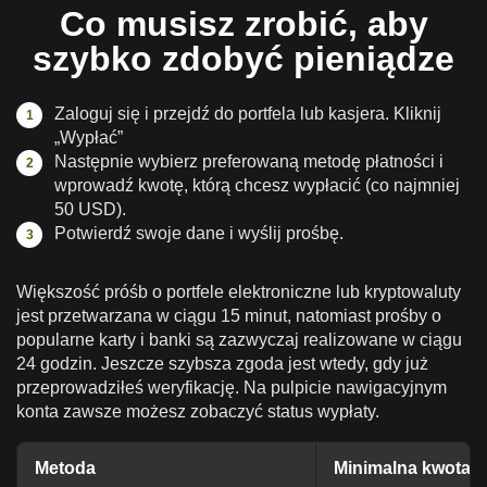
Co musisz zrobić, aby
szybko zdobyć pieniądze
Zaloguj się i przejdź do portfela lub kasjera. Kliknij
„Wypłać”
Następnie wybierz preferowaną metodę płatności i
wprowadź kwotę, którą chcesz wypłacić (co najmniej
50 USD).
Potwierdź swoje dane i wyślij prośbę.
Większość próśb o portfele elektroniczne lub kryptowaluty
jest przetwarzana w ciągu 15 minut, natomiast prośby o
popularne karty i banki są zazwyczaj realizowane w ciągu
24 godzin. Jeszcze szybsza zgoda jest wtedy, gdy już
przeprowadziłeś weryfikację. Na pulpicie nawigacyjnym
konta zawsze możesz zobaczyć status wypłaty.
Metoda
Minimalna kwota