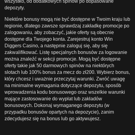
wszystko, od dodatkowych spinów po dopasowane
depozyty.
Niektóre bonusy mogą nie być dostępne w Twoim kraju lub
regionie, dlatego zawsze sprawdzaj zakładkę promocje po
zalogowaniu, aby zobaczyć, jakie oferty są obecnie
dostępne dla Twojego konta. Zarejestruj konto Win
Diggers Casino, a następnie zaloguj się, aby się
zakwalifikować. Listę specjalnych bonusów za logowanie
można znaleźć w sekcji promocje. Mogą być dostępne
oferty takie jak 50 darmowych spinów na niektórych
slotach lub 100% bonus za mecz do zł200. Wybierz bonus,
który chcesz i uważnie przeczytaj warunki. Zwróć uwagę
na minimalne wymagania dotyczące depozytu, sposób
wprowadzenia kodu bonusowego oraz wszelkie warunki
mające zastosowanie do wypłat lub zakładów
bonusowych. Dokonaj wymaganego depozytu (w
przypadku bonusów opartych na depozycie), zanim
zdecydujesz się na bonus lub go aktywujesz.