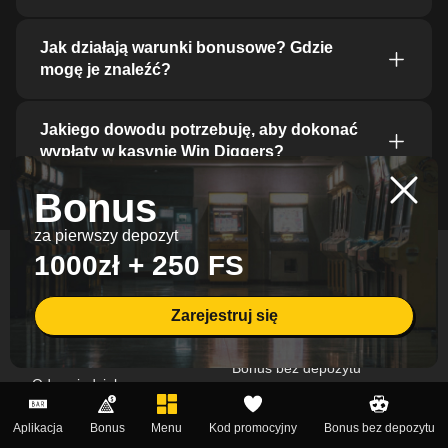
Jak działają warunki bonusowe? Gdzie
mogę je znaleźć?
Jakiego dowodu potrzebuję, aby dokonać
wypłaty w kasynie Win Diggers?
Bonus
za pierwszy depozyt
Warunki korzystania z
Najlepsze strony
1000zł + 250 FS
usługi
Aplikacja
Polityka plików cookie
Bonus
Zarejestruj się
Polityka prywatności
Kod promocyjny
Regulamin
Bonus bez depozytu
Odpowiedzialna gra
Kontakty
Aplikacja
Bonus
Menu
Kod promocyjny
Bonus bez depozytu