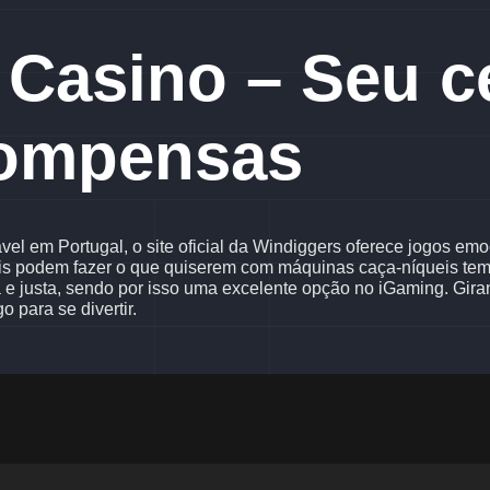
Casino – Seu c
compensas
el em Portugal, o site oficial da Windiggers oferece jogos emo
ais podem fazer o que quiserem com máquinas caça-níqueis tem
da e justa, sendo por isso uma excelente opção no iGaming. Gira
 para se divertir.