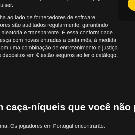
uiser.
lha ao lado de fornecedores de software
dores são auditados regularmente, garantindo
aleatória e transparente. É essa conformidade
cresça com novas entradas a cada mês, à medida
Com uma combinação de entretenimento e justiça
s depósitos em € estão seguros ao ler o catálogo.
 caça-níqueis que você não 
rma. Os jogadores em Portugal encontrarão: