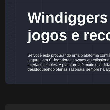
Windiggers 
jogos e re
Se você está procurando uma plataforma confiáv
seguras em €. Jogadores novatos e profission
interface simples. A plataforma é muito diverti
desbloqueando ofertas sazonais, sempre há algo