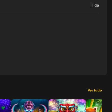
Hide
Ver tudo