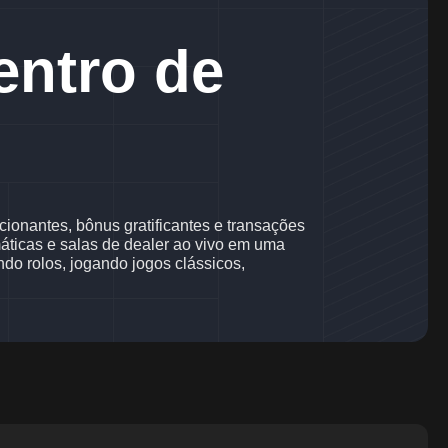
entro de
cionantes, bônus gratificantes e transações
áticas e salas de dealer ao vivo em uma
ndo rolos, jogando jogos clássicos,