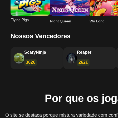
Ferramentas para apoiar jogos responsáveis
Perguntas frequentes
Flying Pigs
Night Queen
Wu Long
Nossos Vencedores
Little
ScaryNinja
419€
362€
Por que os jo
O site se destaca porque mistura variedade com conf