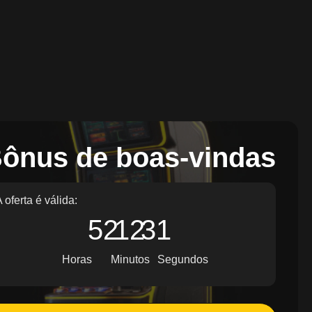
ônus de boas-vindas
 oferta é válida:
52
12
30
Horas
Minutos
Segundos