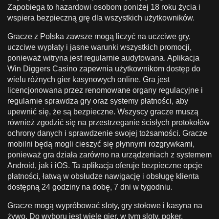
Zapobiega to hazardowi osobom poniżej 18 roku życia i
wspiera bezpieczną grę dla wszystkich użytkowników.
Gracze z Polska zawsze mogą liczyć na uczciwe gry,
uczciwe wypłaty i jasne warunki wszystkich promocji,
ponieważ witryna jest regularnie audytowana. Aplikacja
Win Diggers Casino zapewnia użytkownikom dostęp do
wielu różnych gier kasynowych online. Gra jest
licencjonowana przez renomowane organy regulacyjne i
regularnie sprawdza gry oraz systemy płatności, aby
upewnić się, że są bezpieczne. Wszyscy gracze muszą
również zgodzić się na przestrzeganie ścisłych protokołów
ochrony danych i sprawdzenie swojej tożsamości. Gracze
mobilni będą mogli cieszyć się płynnymi rozgrywkami,
ponieważ gra działa zarówno na urządzeniach z systemem
Android, jak i iOS. Ta aplikacja oferuje bezpieczne opcje
płatności, łatwą w obsłudze nawigację i obsługę klienta
dostępną 24 godziny na dobę, 7 dni w tygodniu.
Gracze mogą wypróbować sloty, gry stołowe i kasyna na
żywo. Do wyboru jest wiele gier, w tym sloty, poker,