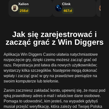
Xalion
Clink
R
258zł
467zł
3
Jak się zarejestrować i
zacząć grać z Win Diggers
Aplikacja Win Diggers Casino ułatwia natychmiastowe
rozpoczęcie gry, dzięki czemu możesz zacząć grać od
razu. Rejestracja jest łatwa dla nowych użytkowników;
wystarczy kilka szczegółów. Następnie mogą dokonać
wpłaty i zacząć grać w gry na prawdziwe pieniądze na
swoim komputerze lub telefonie.
Zanim zaczniesz zakładać konto, upewnij się, że masz pod
ręką prawidłowy adres e-mail i właściwe dane osobowe.
Pomaga to udowodnić, kim jesteś, na wypadek gdybyś
musiał przejść weryfikację, która zależy od Twojej Polska