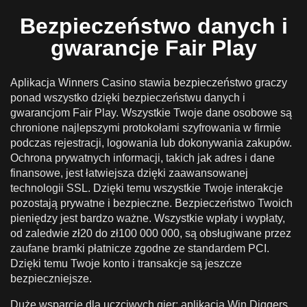
Bezpieczeństwo danych i
gwarancje Fair Play
Aplikacja Winners Casino stawia bezpieczeństwo graczy
ponad wszystko dzięki bezpieczeństwu danych i
gwarancjom Fair Play. Wszystkie Twoje dane osobowe są
chronione najlepszymi protokołami szyfrowania w firmie
podczas rejestracji, logowania lub dokonywania zakupów.
Ochrona prywatnych informacji, takich jak adres i dane
finansowe, jest łatwiejsza dzięki zaawansowanej
technologii SSL. Dzięki temu wszystkie Twoje interakcje
pozostają prywatne i bezpieczne. Bezpieczeństwo Twoich
pieniędzy jest bardzo ważne. Wszystkie wpłaty i wypłaty,
od zaledwie zł20 do zł100 000 000, są obsługiwane przez
zaufane bramki płatnicze zgodne ze standardem PCI.
Dzięki temu Twoje konto i transakcje są jeszcze
bezpieczniejsze.
Duże wsparcie dla uczciwych gier: aplikacja Win Diggers