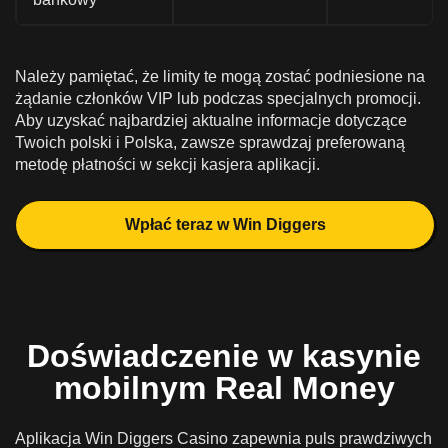
Należy pamiętać, że limity te mogą zostać podniesione na
żądanie członków VIP lub podczas specjalnych promocji.
Aby uzyskać najbardziej aktualne informacje dotyczące
Twoich polski i Polska, zawsze sprawdzaj preferowaną
metodę płatności w sekcji kasjera aplikacji.
Wpłać teraz w Win Diggers
Doświadczenie w kasynie
mobilnym Real Money
Aplikacja Win Diggers Casino zapewnia puls prawdziwych