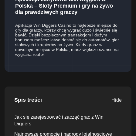
Polska – Sloty Premium i gry na żywo
dla prawdziwych graczy
Aplikacja Win Diggers Casino to najlepsze miejsce do
gry dla graczy, którzy chcą wygrać dużo i świetnie się
bawić. Dzięki bezpiecznym transakcjom i dużym
bonusom możesz łatwo dostać się do automatów, gier
stołowych i krupierów na żywo. Kiedy grasz w
dowolnym miejscu w Polska, masz większe szanse na
wygraną real zł.
Spis treści
Hide
Jak się zarejestrować i zacząć grać z Win
Diggers
Najnowsze promocje i nagrody lojalnościowe