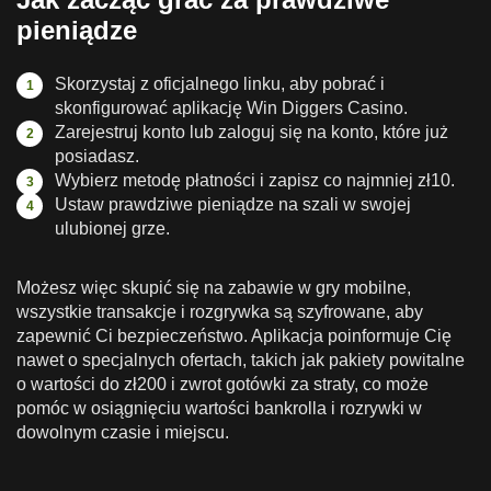
pieniądze
Skorzystaj z oficjalnego linku, aby pobrać i
skonfigurować aplikację Win Diggers Casino.
Zarejestruj konto lub zaloguj się na konto, które już
posiadasz.
Wybierz metodę płatności i zapisz co najmniej zł10.
Ustaw prawdziwe pieniądze na szali w swojej
ulubionej grze.
Możesz więc skupić się na zabawie w gry mobilne,
wszystkie transakcje i rozgrywka są szyfrowane, aby
zapewnić Ci bezpieczeństwo. Aplikacja poinformuje Cię
nawet o specjalnych ofertach, takich jak pakiety powitalne
o wartości do zł200 i zwrot gotówki za straty, co może
pomóc w osiągnięciu wartości bankrolla i rozrywki w
dowolnym czasie i miejscu.