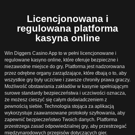
Licencjonowana i
regulowana platforma
kasyna online
Win Diggers Casino App to w pełni licencjonowane i
regulowane kasyno online, które oferuje bezpieczne i
niezawodne miejsce do gry. Platforma jest nadzorowana
przez odrębne organy zarządzające, które dbają o to, aby
wszystkie gry były uczciwe i zawsze chroniły prawa graczy.
Możliwość obstawiania zakładów w kasynie spełniającym
surowe standardy bezpieczeństwa i uczciwości oznacza,
że możesz cieszyć się całym doświadczeniem z
pewnością siebie. Technologia stojąca za aplikacją
wykorzystuje zaawansowane protokoły szyfrowania, aby
zapewnić bezpieczeństwo Twoich danych. Platforma
przestrzega zasad odpowiedzialnej gry, aby przestrzegać
międzynarodowych przepisów dotyczących gier.