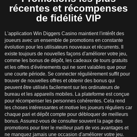
récentes et récompenses
de fidélité VIP
L'application Win Diggers Casino maintient l'intérêt des
joueurs avec un ensemble de promotions en constante
évolution pour les utilisateurs nouveaux et récurrents. Il
existe toujours de nouvelles façons d'améliorer votre jeu,
comme les bonus de dépôt, les cadeaux de tours gratuits
et les offres d'événements qui ne sont valables que pour
une courte période. Se connecter régulièrement suffit pour
trouver de nouvelles offres et obtenir des bonus qui
peuvent être utilisés facilement sur les ordinateurs de
bureau et les appareils mobiles. La plateforme est conçue
pour récompenser les personnes cohérentes. Cela rend
les choses intéressantes et motive les joueurs réguliers car
chaque pari et dépôt compte pour débloquer de meilleurs
bonus. Assurez-vous de consulter souvent la page des
promotions pour tirer le meilleur parti de vos avantages et
ne manquez jamais une occasion d'améliorer votre jeu.