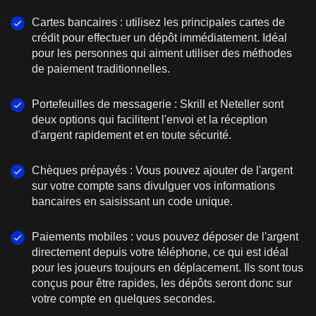
Cartes bancaires : utilisez les principales cartes de
crédit pour effectuer un dépôt immédiatement. Idéal
pour les personnes qui aiment utiliser des méthodes
de paiement traditionnelles.
Portefeuilles de messagerie : Skrill et Neteller sont
deux options qui facilitent l'envoi et la réception
d'argent rapidement et en toute sécurité.
Chèques prépayés : Vous pouvez ajouter de l'argent
sur votre compte sans divulguer vos informations
bancaires en saisissant un code unique.
Paiements mobiles : vous pouvez déposer de l'argent
directement depuis votre téléphone, ce qui est idéal
pour les joueurs toujours en déplacement. Ils sont tous
conçus pour être rapides, les dépôts seront donc sur
votre compte en quelques secondes.