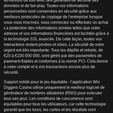
au-dessus de tout avec des garanties de sécurité des
données et de fair-play. Toutes vos informations
personnelles sont conservées en sécurité grâce aux
meilleurs protocoles de cryptage de l'entreprise lorsque
vous vous inscrivez, vous connectez ou effectuez un achat.
La protection des informations privées telles que votre
adresse et vos informations financières est facilitée grâce à
la technologie SSL avancée. De cette façon, toutes vos
interactions restent privées et sûres. La sécurité de votre
argent est très importante. Tous les dépôts et retraits, de
€20 à €100 000 000, sont gérés par des passerelles de
paiement fiables et conformes à la norme PCI. Cela donne
à votre compte et à vos transactions encore plus de
sécurité.
Support solide pour le jeu équitable : l'application Win
Diggers Casino utilise uniquement le meilleur logiciel de
générateur de nombres aléatoires (RNG) pour exécuter
tous ses jeux. Les conditions de concurrence sont
équitables pour tous les utilisateurs, car cette technologie
garantit que les tours, les cartes et les résultats sont