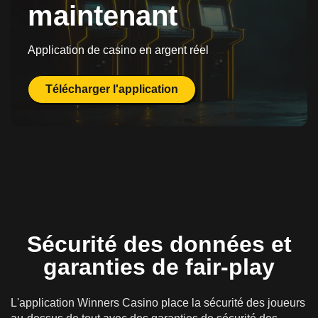
maintenant
Application de casino en argent réel
Télécharger l'application
Sécurité des données et
garanties de fair-play
L'application Winners Casino place la sécurité des joueurs