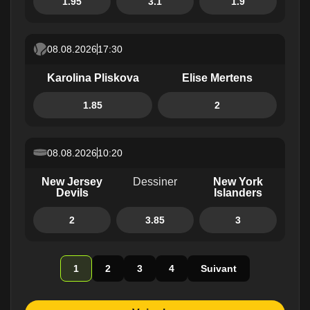
1.95
3.1
1.9
08.08.2026
17:30
Karolina Pliskova
Elise Mertens
1.85
2
08.08.2026
10:20
New Jersey
Dessiner
New York
Devils
Islanders
2
3.85
3
1
2
3
4
Suivant