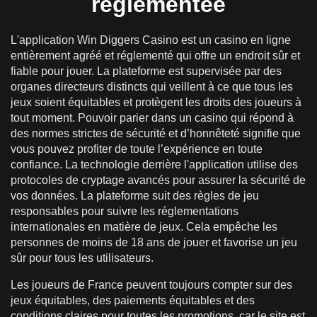
réglementée
L'application Win Diggers Casino est un casino en ligne
entièrement agréé et réglementé qui offre un endroit sûr et
fiable pour jouer. La plateforme est supervisée par des
organes directeurs distincts qui veillent à ce que tous les
jeux soient équitables et protègent les droits des joueurs à
tout moment. Pouvoir parier dans un casino qui répond à
des normes strictes de sécurité et d’honnêteté signifie que
vous pouvez profiter de toute l’expérience en toute
confiance. La technologie derrière l'application utilise des
protocoles de cryptage avancés pour assurer la sécurité de
vos données. La plateforme suit des règles de jeu
responsables pour suivre les réglementations
internationales en matière de jeux. Cela empêche les
personnes de moins de 18 ans de jouer et favorise un jeu
sûr pour tous les utilisateurs.
Les joueurs de France peuvent toujours compter sur des
jeux équitables, des paiements équitables et des
conditions claires pour toutes les promotions, car le site est