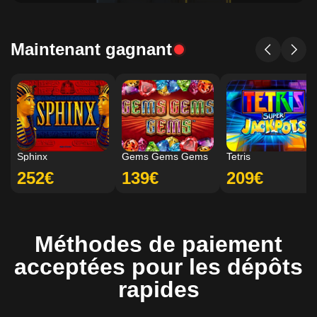
Maintenant gagnant
Sphinx
Gems Gems Gems
Tetris
252€
139€
209€
Méthodes de paiement
acceptées pour les dépôts
rapides