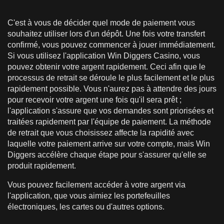
C'est à vous de décider quel mode de paiement vous
souhaitez utiliser lors d'un dépôt. Une fois votre transfert
confirmé, vous pouvez commencer à jouer immédiatement.
Si vous utilisez l'application Win Diggers Casino, vous
pouvez obtenir votre argent rapidement. Ceci afin que le
processus de retrait se déroule le plus facilement et le plus
rapidement possible. Vous n'aurez pas à attendre des jours
pour recevoir votre argent une fois qu'il sera prêt ;
l'application s'assure que vos demandes sont priorisées et
traitées rapidement par l'équipe de paiement. La méthode
de retrait que vous choisissez affecte la rapidité avec
laquelle votre paiement arrive sur votre compte, mais Win
Diggers accélère chaque étape pour s'assurer qu'elle se
produit rapidement.
Vous pouvez facilement accéder à votre argent via
l'application, que vous aimiez les portefeuilles
électroniques, les cartes ou d'autres options.