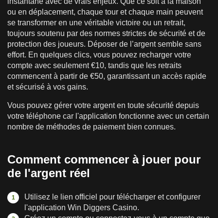
instantané avec de vrais enjeux. Que ce soit à la maison
ou en déplacement, chaque tour et chaque main peuvent
se transformer en une véritable victoire ou un retrait,
toujours soutenu par des normes strictes de sécurité et de
protection des joueurs. Déposer de l’argent semble sans
effort. En quelques clics, vous pouvez recharger votre
compte avec seulement €10, tandis que les retraits
commencent à partir de €50, garantissant un accès rapide
et sécurisé à vos gains.
Vous pouvez gérer votre argent en toute sécurité depuis
votre téléphone car l'application fonctionne avec un certain
nombre de méthodes de paiement bien connues.
Comment commencer à jouer pour
de l'argent réel
Utilisez le lien officiel pour télécharger et configurer
l'application Win Diggers Casino.