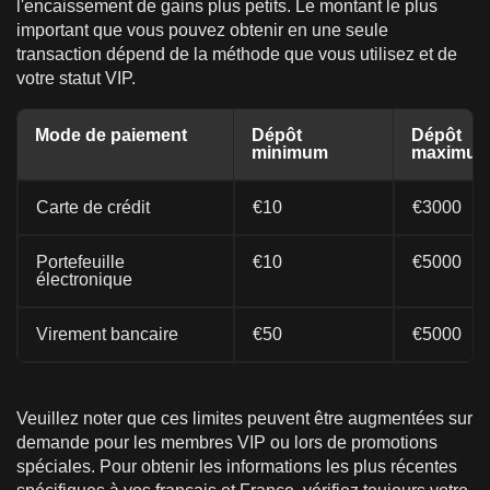
l'encaissement de gains plus petits. Le montant le plus
important que vous pouvez obtenir en une seule
transaction dépend de la méthode que vous utilisez et de
votre statut VIP.
Mode de paiement
Dépôt
Dépôt
minimum
maximu
Carte de crédit
€10
€3000
Portefeuille
€10
€5000
électronique
Virement bancaire
€50
€5000
Veuillez noter que ces limites peuvent être augmentées sur
demande pour les membres VIP ou lors de promotions
spéciales. Pour obtenir les informations les plus récentes