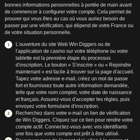
bonnes informations personnelles à portée de main avant
de commencer à configurer votre compte. Cela permet de
prouver qui vous êtes au cas où vous auriez besoin de
passer par une vérification, qui dépend de votre France ou
de votre situation personnelle.
L'ouverture du site Web Win Diggers ou de
l'application de casino sur votre téléphone ou votre
tablette est la première étape du processus
d'inscription. Le bouton « S'inscrire » ou « Rejoindre
maintenant » est facile à trouver sur la page d'accueil.
Tapez votre adresse e-mail, créez un mot de passe
fort et fournissez toute autre information demandée,
telle que votre nom complet, votre date de naissance
et français. Assurez-vous d'accepter les règles, puis
envoyez votre formulaire d'inscription.
Recherchez dans votre e-mail un lien de vérification
de Win Diggers. Cliquez sur ce lien pour rendre votre
compte actif. Connectez-vous avec vos identifiants
une fois que votre compte est prêt à être utilisé.