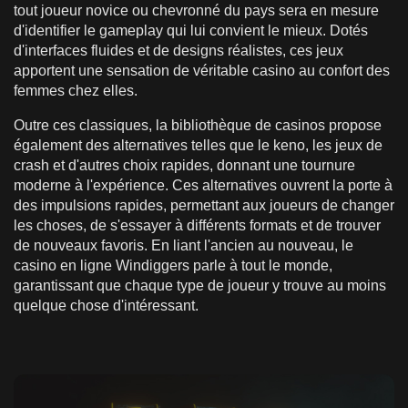
tout joueur novice ou chevronné du pays sera en mesure
d'identifier le gameplay qui lui convient le mieux. Dotés
d'interfaces fluides et de designs réalistes, ces jeux
apportent une sensation de véritable casino au confort des
femmes chez elles.
Outre ces classiques, la bibliothèque de casinos propose
également des alternatives telles que le keno, les jeux de
crash et d'autres choix rapides, donnant une tournure
moderne à l'expérience. Ces alternatives ouvrent la porte à
des impulsions rapides, permettant aux joueurs de changer
les choses, de s'essayer à différents formats et de trouver
de nouveaux favoris. En liant l'ancien au nouveau, le
casino en ligne Windiggers parle à tout le monde,
garantissant que chaque type de joueur y trouve au moins
quelque chose d'intéressant.