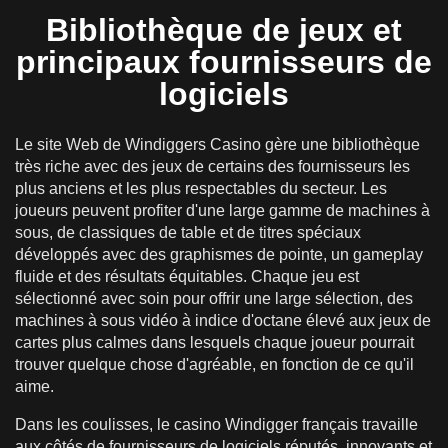
Bibliothèque de jeux et
principaux fournisseurs de
logiciels
Le site Web de Windiggers Casino gère une bibliothèque
très riche avec des jeux de certains des fournisseurs les
plus anciens et les plus respectables du secteur. Les
joueurs peuvent profiter d'une large gamme de machines à
sous, de classiques de table et de titres spéciaux
développés avec des graphismes de pointe, un gameplay
fluide et des résultats équitables. Chaque jeu est
sélectionné avec soin pour offrir une large sélection, des
machines à sous vidéo à indice d'octane élevé aux jeux de
cartes plus calmes dans lesquels chaque joueur pourrait
trouver quelque chose d'agréable, en fonction de ce qu'il
aime.
Dans les coulisses, le casino Windigger français travaille
aux côtés de fournisseurs de logiciels réputés, innovants et