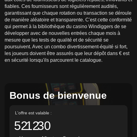
fiables. Ces fournisseurs sont régulièrement audités,
garantissant que chaque rotation ou transaction se déroule
de manière aléatoire et transparente. C'est cette conformité
qui permet à la bibliothèque du casino Windiggers de se
développer avec de nouvelles entrées chaque mois à
mesure que les tests de qualité et de sécurité se
poursuivent. Avec un combo divertissement-équité si fort,
les joueurs doivent être assurés que leur dépôt dans € est
en sécurité lorsqu'ils parcourent le catalogue.
Bonus de bienvenue
L'offre est valable :
52
12
29