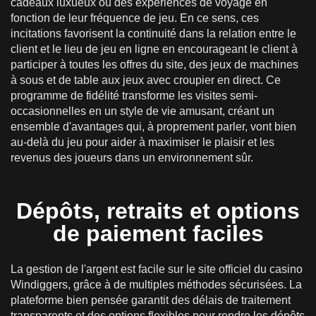
cadeaux luxueux ou des expériences de voyage en
fonction de leur fréquence de jeu. En ce sens, ces
incitations favorisent la continuité dans la relation entre le
client et le lieu de jeu en ligne en encourageant le client à
participer à toutes les offres du site, des jeux de machines
à sous et de table aux jeux avec croupier en direct. Ce
programme de fidélité transforme les visites semi-
occasionnelles en un style de vie amusant, créant un
ensemble d'avantages qui, à proprement parler, vont bien
au-delà du jeu pour aider à maximiser le plaisir et les
revenus des joueurs dans un environnement sûr.
Dépôts, retraits et options
de paiement faciles
La gestion de l'argent est facile sur le site officiel du casino
Windiggers, grâce à de multiples méthodes sécurisées. La
plateforme bien pensée garantit des délais de traitement
transparents et des options flexibles pour rendre les dépôts