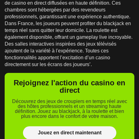
de casino en direct diffusées en haute définition. Ces
chambres sont hébergées par des revendeurs
professionnels, garantissant une expérience authentique.
Dans France, les joueurs peuvent profiter du blackjack en
temps réel sans quitter leur domicile. La roulette est
également disponible, offrant un gameplay live incroyable.
Des salles interactives inspirées des jeux télévisés
ajoutent de la variété à l'expérience. Toutes ces
fonctionnalités apportent l’excitation d’un casino
directement sur les écrans des joueurs’.
Rejoignez l'action du casino en
direct
Découvrez des jeux de croupiers en temps réel avec
des hôtes professionnels et un streaming haute
définition. Jouez au blackjack, à la roulette et bien
plus encore dans le confort de votre maison.
Jouez en direct maintenant