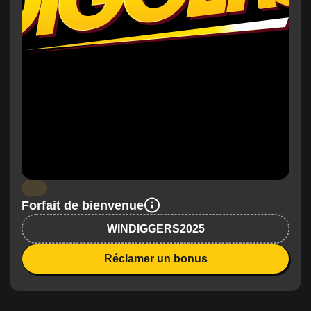
Forfait de bienvenue
WINDIGGERS2025
Réclamer un bonus