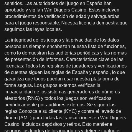
sentidos. Las autoridades del juego en España han
aprobado y vigilan Win Diggers Casino. Estos incluyen
procedimientos de verificación de edad y salvaguardas
para el juego responsable. Nuestra licencia demuestra que
seguimos las leyes locales.
La integridad de los juegos y la privacidad de los datos
personales siempre encabezan nuestra lista de funciones,
como lo demuestran las auditorías periódicas y las normas
de presentación de informes. Características clave de las
licencias: Todos los registros de jugadores y verificaciones
de cuentas siguen las reglas de España y español, lo que
garantiza que todos puedan usar nuestra plataforma de
forma segura. Los grupos externos verifican la
imparcialidad de los sistemas generadores de números
aleatorios (RNG) y todos los juegos son verificados
periódicamente por auditores externos. Se siguen las
reglas Conozca a su cliente (KYC) y contra el lavado de
dinero (AML) para todas las transacciones en Win Diggers
Casino, incluidos depósitos y retiros. Esto mantiene
seguros los fondos de los jugadores y detiene cualquier