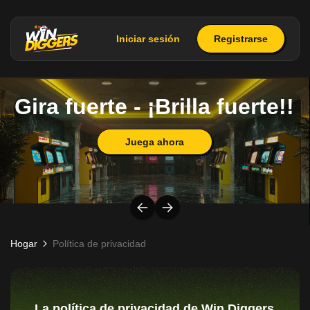
Iniciar sesión
Registrarse
Gira fuerte - ¡Brilla fuerte!!
Juega ahora
Hogar
Política de privacidad
La política de privacidad de Win Diggers