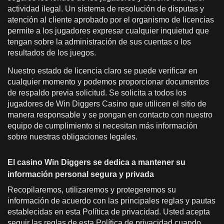
actividad ilegal. Un sistema de resolución de disputas y
atención al cliente aprobado por el organismo de licencias
permite a los jugadores expresar cualquier inquietud que
tengan sobre la administración de sus cuentas o los
resultados de los juegos.
Nuestro estado de licencia claro se puede verificar en
cualquier momento y podemos proporcionar documentos
de respaldo previa solicitud. Se solicita a todos los
jugadores de Win Diggers Casino que utilicen el sitio de
manera responsable y se pongan en contacto con nuestro
equipo de cumplimiento si necesitan más información
sobre nuestras obligaciones legales.
El casino Win Diggers se dedica a mantener su
información personal segura y privada
Recopilaremos, utilizaremos y protegeremos su
información de acuerdo con las principales reglas y pautas
establecidas en esta Política de privacidad. Usted acepta
seguir las reglas de esta Política de privacidad cuando