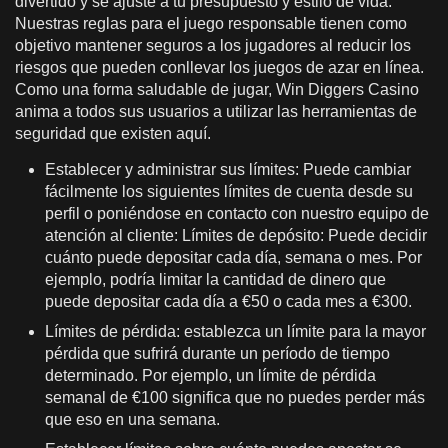
divertido y se ajuste a tu presupuesto y estilo de vida.
Nuestras reglas para el juego responsable tienen como
objetivo mantener seguros a los jugadores al reducir los
riesgos que pueden conllevar los juegos de azar en línea.
Como una forma saludable de jugar, Win Diggers Casino
anima a todos sus usuarios a utilizar las herramientas de
seguridad que existen aquí.
Establecer y administrar sus límites: Puede cambiar
fácilmente los siguientes límites de cuenta desde su
perfil o poniéndose en contacto con nuestro equipo de
atención al cliente: Límites de depósito: Puede decidir
cuánto puede depositar cada día, semana o mes. Por
ejemplo, podría limitar la cantidad de dinero que
puede depositar cada día a €50 o cada mes a €300.
Límites de pérdida: establezca un límite para la mayor
pérdida que sufrirá durante un período de tiempo
determinado. Por ejemplo, un límite de pérdida
semanal de €100 significa que no puedes perder más
que eso en una semana.