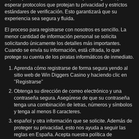
esperar protocolos que protejan tu privacidad y estrictos
estándares de verificación. Esto garantizará que su
experiencia sea segura y fluida.
El proceso para registrarse con nosotros es sencillo. La
menor cantidad de información personal se solicita
solicitando únicamente los detalles más importantes.
Cuando se envía su información, está cifrada, lo que
protege su cuenta de los piratas informáticos de inmediato.
Aprenda cómo registrarse de forma segura yendo al
sitio web de Win Diggers Casino y haciendo clic en
"Registrarse"
Obtenga su dirección de correo electrónico y una
contraseña segura. Asegúrese de que su contraseña
tenga una combinación de letras, números y símbolos
y tenga al menos 8 caracteres.
español y otra información que se solicite. Además de
proteger su privacidad, esto nos ayuda a seguir las
reglas en España. Acepta nuestra política de