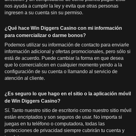
nos ayuda a cumplir la ley y evita que otras personas
ingresen a su cuenta sin su permiso.
¿Qué hace Win Diggers Casino con mi información
para comercializar o darme bonos?
Podemos utilizar su información de contacto para enviarle
información adicional y ofertas promocionales, pero sólo si
está de acuerdo. Puede cambiar la forma en que desea
que lo comercialicen en cualquier momento yendo a la
configuración de su cuenta o llamando al servicio de
atención al cliente.
¿Es seguro lo que hago en el sitio o la aplicación móvil
de Win Diggers Casino?
Sí. Tanto nuestro sitio de escritorio como nuestro sitio móvil
están encriptados y son seguros de usar. No importa si
juegas en tu teléfono o computadora, todas las
protecciones de privacidad siempre cubrirán tu cuenta y