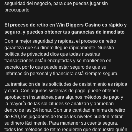
seguridad del negocio, para que puedas jugar sin
preocuparte.
El proceso de retiro en Win Diggers Casino es rápido y
seguro, y puedes obtener tus ganancias de inmediato
Con la mejor seguridad y rapidez, el proceso de retiro
garantiza que su dinero llegue rápidamente. Nuestra
política de privacidad dice que todas nuestras
transacciones están encriptadas y se mantienen en
secreto, por lo que puede estar seguro de que su
información personal y financiera está siempre segura.
La tramitación de las solicitudes de desistimiento es rápida
y clara. Con algunos sistemas de pago, puede obtener
aprobación instantánea para algunos métodos de pago y
la mayoría de las solicitudes se analizan y aprueban
dentro de las 24 horas. Con una cantidad mínima de retiro
de €20, los jugadores de todos los niveles pueden retirar
su dinero fácilmente. Para mantener su cuenta segura,
todos los métodos de retiro requieren que demuestre quién