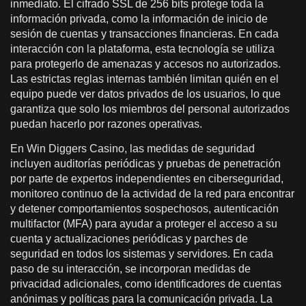
inmediato. El cifrado SSL de 256 bits protege toda la
información privada, como la información de inicio de
sesión de cuentas y transacciones financieras. En cada
interacción con la plataforma, esta tecnología se utiliza
para protegerlo de amenazas y accesos no autorizados.
Las estrictas reglas internas también limitan quién en el
equipo puede ver datos privados de los usuarios, lo que
garantiza que solo los miembros del personal autorizados
puedan hacerlo por razones operativas.
En Win Diggers Casino, las medidas de seguridad
incluyen auditorías periódicas y pruebas de penetración
por parte de expertos independientes en ciberseguridad,
monitoreo continuo de la actividad de la red para encontrar
y detener comportamientos sospechosos, autenticación
multifactor (MFA) para ayudar a proteger el acceso a su
cuenta y actualizaciones periódicas y parches de
seguridad en todos los sistemas y servidores. En cada
paso de su interacción, se incorporan medidas de
privacidad adicionales, como identificadores de cuentas
anónimas y políticas para la comunicación privada. La