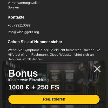
Verantwortungsvolles
Spielen
Kontakte
+35799110099
info@windiggers.org
Gehen Sie auf Nummer sicher
Wenn Sie Symptome einer Spielsucht bemerken, suchen Sie
Hilfe bei einem Fachmann. Diese Website richtet sich an
Benutzer ab 18 Jahren.
Bonus
für die erste Einzahlung
1000 € + 250 FS
Sprache wechseln
Registrieren
All Rights Reserved.