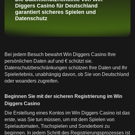
Diggers Casino für Deutschland
garantiert sicheres Spielen und
Datenschutz
Bei jedem Besuch bewahrt Win Diggers Casino Ihre
persönlichen Daten auf und € schützt sie.
Datenschutzbeschränkungen schützen Ihre Daten und Ihr
Spielerlebnis, unabhängig davon, ob Sie von Deutschland
oder woanders zugreifen.
Beginnen Sie mit der sicheren Registrierung im Win
Diggers Casino
Die Erstellung eines Kontos im Win Diggers Casino ist das
erste, was Sie tun müssen, um mit dem Spielen von
Spielautomaten, Tischspielen und Sonderboni zu
beginnen. In jedem Schritt des Registrierungsprozesses ist