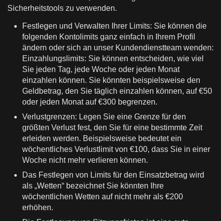
Sicherheitstools zu verwenden.
Festlegen und Verwalten Ihrer Limits: Sie können die
folgenden Kontolimits ganz einfach in Ihrem Profil
ändern oder sich an unser Kundendienstteam wenden:
Einzahlungslimits: Sie können entscheiden, wie viel
Sie jeden Tag, jede Woche oder jeden Monat
einzahlen können. Sie könnten beispielsweise den
Geldbetrag, den Sie täglich einzahlen können, auf €50
oder jeden Monat auf €300 begrenzen.
Verlustgrenzen: Legen Sie eine Grenze für den
größten Verlust fest, den Sie für eine bestimmte Zeit
erleiden werden. Beispielsweise bedeutet ein
wöchentliches Verlustlimit von €100, dass Sie in einer
Woche nicht mehr verlieren können.
Das Festlegen von Limits für den Einsatzbetrag wird
als „Wetten“ bezeichnet Sie könnten Ihre
wöchentlichen Wetten auf nicht mehr als €200
erhöhen.