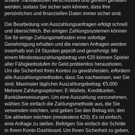
unsere Transaktionen verschlüsselt und geheim gehalten
werden, sodass Sie sicher sein können, dass Ihre
persönlichen und finanziellen Daten immer sicher sind.
Die Bearbeitung von Auszahlungsanfragen erfolgt schnell
und übersichtlich. Bei einigen Zahlungssystemen können
Sie für einige Zahlungsmethoden eine sofortige
Genehmigung erhalten und die meisten Anfragen werden
innerhalb von 24 Stunden geprüft und genehmigt. Mit
einem Mindestauszahlungsbetrag von €20 können Spieler
aller Fähigkeitsstufen ihr Geld problemlos herausholen.
Um die Sicherheit Ihres Kontos zu gewährleisten, erfordern
alle Auszahlungsmethoden, dass Sie nachweisen, wer Sie
sind. Maximaler täglicher Auszahlungsbetrag: €5.000
Mehrere Zahlungsoptionen: E-Wallets, Kreditkarten,
Banküberweisungen. Um eine Auszahlung vorzunehmen,
wählen Sie einfach die Zahlungsmethode aus, die Sie
verwenden möchten, und geben Sie den Betrag ein, den
Sie abheben möchten (mindestens €20). Es ist einfach,
eine Anfrage zu stellen. Befolgen Sie einfach die Schritte
in Ihrem Konto-Dashboard. Um Ihnen Sicherheit zu geben,