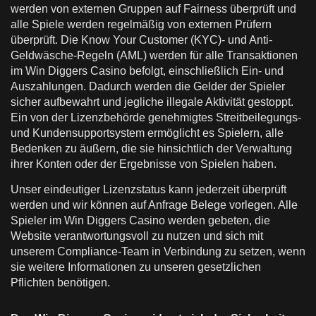
werden von externen Gruppen auf Fairness überprüft und
alle Spiele werden regelmäßig von externen Prüfern
überprüft. Die Know Your Customer (KYC)- und Anti-
Geldwäsche-Regeln (AML) werden für alle Transaktionen
im Win Diggers Casino befolgt, einschließlich Ein- und
Auszahlungen. Dadurch werden die Gelder der Spieler
sicher aufbewahrt und jegliche illegale Aktivität gestoppt.
Ein von der Lizenzbehörde genehmigtes Streitbeilegungs-
und Kundensupportsystem ermöglicht es Spielern, alle
Bedenken zu äußern, die sie hinsichtlich der Verwaltung
ihrer Konten oder der Ergebnisse von Spielen haben.
Unser eindeutiger Lizenzstatus kann jederzeit überprüft
werden und wir können auf Anfrage Belege vorlegen. Alle
Spieler im Win Diggers Casino werden gebeten, die
Website verantwortungsvoll zu nutzen und sich mit
unserem Compliance-Team in Verbindung zu setzen, wenn
sie weitere Informationen zu unseren gesetzlichen
Pflichten benötigen.