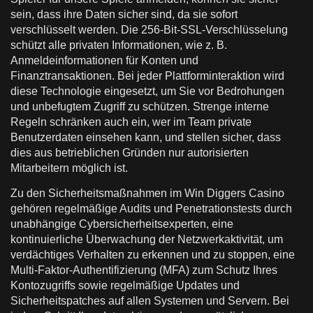
sein, dass ihre Daten sicher sind, da sie sofort
verschlüsselt werden. Die 256-Bit-SSL-Verschlüsselung
schützt alle privaten Informationen, wie z. B.
Anmeldeinformationen für Konten und
Finanztransaktionen. Bei jeder Plattforminteraktion wird
diese Technologie eingesetzt, um Sie vor Bedrohungen
und unbefugtem Zugriff zu schützen. Strenge interne
Regeln schränken auch ein, wer im Team private
Benutzerdaten einsehen kann, und stellen sicher, dass
dies aus betrieblichen Gründen nur autorisierten
Mitarbeitern möglich ist.
Zu den Sicherheitsmaßnahmen im Win Diggers Casino
gehören regelmäßige Audits und Penetrationstests durch
unabhängige Cybersicherheitsexperten, eine
kontinuierliche Überwachung der Netzwerkaktivität, um
verdächtiges Verhalten zu erkennen und zu stoppen, eine
Multi-Faktor-Authentifizierung (MFA) zum Schutz Ihres
Kontozugriffs sowie regelmäßige Updates und
Sicherheitspatches auf allen Systemen und Servern. Bei