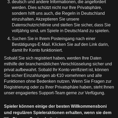
deutsch und andere Informationen, die angefordert
werden. Dies schützt nicht nur Ihre Privatsphäre,
sondern hilft uns auch, die Regeln in Deutschland
einzuhalten. Akzeptieren Sie unsere
Datenschutzrichtlinie und stellen Sie sicher, dass Sie
volljährig sind, um Spiele in Deutschland zu spielen.
Suchen Sie in Ihrem Posteingang nach einer
Bestätigungs-E-Mail. Klicken Sie auf den Link darin,
damit Ihr Konto funktioniert.
Sobald Sie sich registriert haben, werden Ihre Daten
mithilfe der branchenüblichen Verschlüsselung sicher und
privat aufbewahrt. Sobald Ihr Konto verifiziert ist, können
Sie sicher Einzahlungen ab €10 vornehmen und alle
Funktionen ohne Bedenken nutzen. Wenn Sie Fragen zur
Registrierung oder zu Ihrer Privatsphäre haben, steht Ihnen
unser engagiertes Support-Team gerne zur Verfügung.
Spieler können einige der besten Willkommensboni
und regulären Spieleraktionen erhalten, wenn sie dem