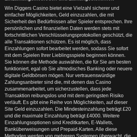
Win Diggers Casino bietet eine Vielzahl sicherer und
einfacher Möglichkeiten, Geld einzuzahlen, die mit
Sicherheit den Bedürfnissen aller Spieler entsprechen. Ihre
persönlichen und finanziellen Daten werden stets mit
fortschrittlichen Verschlüsselungsprotokollen geschützt, die
alle Transaktionen schützen. Es ist möglich, dass
Einzahlungen sofort bearbeitet werden, sodass Sie sofort
mit dem Spielen Ihrer Lieblingsspiele beginnen können.
Sie können die Methode auswählen, die für Sie am besten
funktioniert, egal ob Sie altmodisches Banking oder neuere
digitale Geldbörsen mögen. Nur vertrauenswürdige
Zahlungsanbieter sind die, mit denen das Casino
zusammenarbeitet, um sicherzustellen, dass jede
Transaktion reibungslos und mit dem geringsten Risiko
verläuft. Es gibt eine Reihe von Möglichkeiten, auf dieser
Site Geld einzuzahlen. Die Mindesteinzahlung beträgt £20
und die maximale Einzahlung beträgt £4000. Weitere
Einzahlungsoptionen sind Kreditkarten, E-Wallets,
Banküberweisungen und Prepaid-Karten. Alle diese
Methoden werden von mehreren Systemen überwacht, die