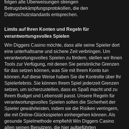
folgen alle Überweisungen strengen
Betrugsbekämpfungsprotokollen, die den
Datenschutzstandards entsprechen.
Limits auf Ihren Konten und Regeln für
verantwortungsvolles Spielen
Win Diggers Casino möchte, dass alle seine Spieler dort
eine unterhaltsame und sichere Zeit verbringen. Um
verantwortungsvolles Spielen zu fördern, stellen wir Ihnen
Tools zur Verfügung, mit denen Sie persönliche Grenzen
für das setzen können, was Sie mit Ihrem Konto tun
können. Auf diese Weise haben Sie die Kontrolle über Ihr
Spielerlebnis. Sie können Ihrem Spiel jederzeit Grenzen
setzen, um sicherzustellen, dass es Spaß macht und zu
Ihrem Budget und Lebensstil passt. Unsere Regeln für
verantwortungsvolles Spielen sollen die Sicherheit der
Spieler gewährleisten, indem sie die Risiken verringern,
die mit Online-Glücksspielen einhergehen können. Als
gesunde Spielmethode empfiehlt Win Diggers Casino
allen seinen Benutzern, die hier aufgeführten