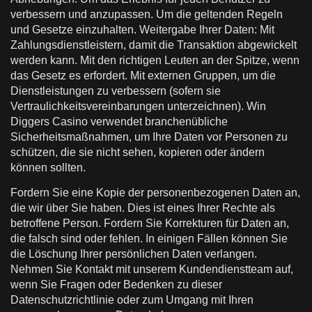
verbessern und anzupassen. Um die geltenden Regeln
und Gesetze einzuhalten. Weitergabe Ihrer Daten: Mit
Zahlungsdienstleistern, damit die Transaktion abgewickelt
werden kann. Mit den richtigen Leuten an der Spitze, wenn
das Gesetz es erfordert. Mit externen Gruppen, um die
Dienstleistungen zu verbessern (sofern sie
Vertraulichkeitsvereinbarungen unterzeichnen). Win
Diggers Casino verwendet branchenübliche
Sicherheitsmaßnahmen, um Ihre Daten vor Personen zu
schützen, die sie nicht sehen, kopieren oder ändern
können sollten.
Fordern Sie eine Kopie der personenbezogenen Daten an,
die wir über Sie haben. Dies ist eines Ihrer Rechte als
betroffene Person. Fordern Sie Korrekturen für Daten an,
die falsch sind oder fehlen. In einigen Fällen können Sie
die Löschung Ihrer persönlichen Daten verlangen.
Nehmen Sie Kontakt mit unserem Kundendienstteam auf,
wenn Sie Fragen oder Bedenken zu dieser
Datenschutzrichtlinie oder zum Umgang mit Ihren