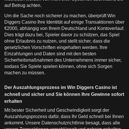
auf Betrug achten.
Um die Sache noch sicherer zu machen, überprüft Win
Diggers Casino Ihre Identität auf einige Transaktionen über
€2000, abhängig von Ihrem Deutschland und Kontoverlauf.
Dies trägt dazu bei, Spieler davor zu schützen, das Spiel
ohne Erlaubnis zu nutzen, und stellt sicher, dass die
gesetzlichen Vorschriften eingehalten werden. Ihre
Einzahlungen und Daten sind mit den besten
Sicherheitsmaßnahmen des Unternehmens immer sicher,
sodass Sie Spiele spielen können, ohne sich Sorgen
machen zu müssen.
Der Auszahlungsprozess im Win Diggers Casino ist
schnell und sicher und Sie können Ihre Gewinne sofort
erhalten
Mit bester Sicherheit und Geschwindigkeit sorgt der
Auszahlungsprozess dafür, dass Ihr Geld schnell bei Ihnen
ankommt. Unsere Datenschutzrichtlinie besagt, dass alle