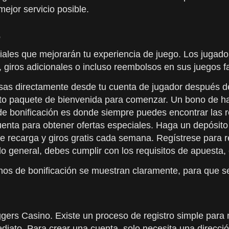
ejor servicio posible.
o
ales que mejorarán tu experiencia de juego. Los jugado
 giros adicionales o incluso reembolsos en sus juegos fa
sas directamente desde tu cuenta de jugador después de
nito paquete de bienvenida para comenzar. Un bono de h
a de bonificación es donde siempre puedes encontrar l
 cuenta para obtener ofertas especiales. Haga un depósit
e recarga y giros gratis cada semana. Regístrese para 
r lo general, debes cumplir con los requisitos de apuesta
nos de bonificación se muestran claramente, para que se
ers Casino. Existe un proceso de registro simple para 
iato. Para crear una cuenta, solo necesita una direcció