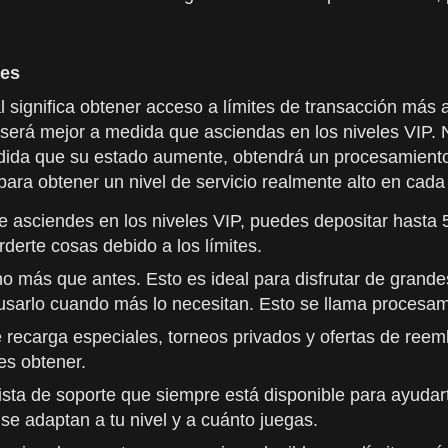
les
significa obtener acceso a límites de transacción más a
será mejor a medida que asciendas en los niveles VIP. N
edida que su estado aumente, obtendrá un procesamient
ra obtener un nivel de servicio realmente alto en cada 
 asciendes en los niveles VIP, puedes depositar hasta 5
derte cosas debido a los límites.
o más que antes. Esto es ideal para disfrutar de grande
usarlo cuando más lo necesitan. Esto se llama procesam
recarga especiales, torneos privados y ofertas de reemb
es obtener.
ista de soporte que siempre está disponible para ayudar
se adaptan a tu nivel y a cuánto juegas.