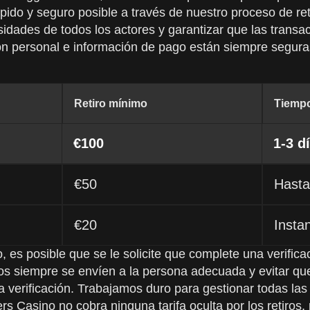
ido y seguro posible a través de nuestro proceso de reti
idades de todos los actores y garantizar que las transa
n personal e información de pago están siempre seguras 
Retiro mínimo
Tiempo
€100
1-3 d
€50
Hasta
€20
Insta
o, es posible que se le solicite que complete una verifi
s siempre se envíen a la persona adecuada y evitar que
 verificación. Trabajamos duro para gestionar todas las
rs Casino no cobra ninguna tarifa oculta por los retiros