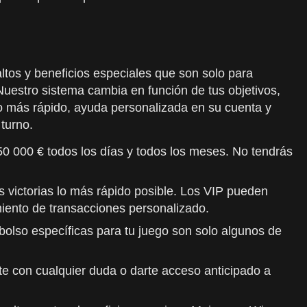
ltos y beneficios especiales que son solo para
uestro sistema cambia en función de tus objetivos,
o más rápido, ayuda personalizada en su cuenta y
turno.
0 000 € todos los días y todos los meses. No tendrás
s victorias lo más rápido posible. Los VIP pueden
iento de transacciones personalizado.
olso específicas para tu juego son solo algunos de
te con cualquier duda o darte acceso anticipado a