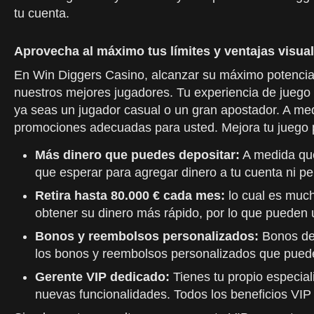
tu cuenta.
Aprovecha al máximo tus límites y ventajas visua
En Win Diggers Casino, alcanzar su máximo potencial 
nuestros mejores jugadores. Tu experiencia de juego 
ya seas un jugador casual o un gran apostador. A m
promociones adecuadas para usted. Mejora tu juego pa
Más dinero que puedes depositar:
A medida que
que esperar para agregar dinero a tu cuenta ni per
Retira hasta 80.000 € cada mes:
lo cual es much
obtener su dinero más rápido, por lo que pueden 
Bonos y reembolsos personalizados:
Bonos de 
los bonos y reembolsos personalizados que pued
Gerente VIP dedicado:
Tienes tu propio especial
nuevas funcionalidades. Todos los beneficios VIP 