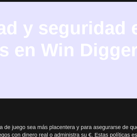
ad y seguridad 
s en Win Digge
cia de juego sea más placentera y para asegurarse de q
gos con dinero real o administra su €. Estas políticas 