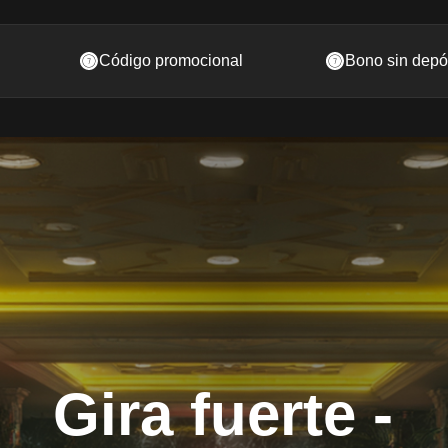
Código promocional
Bono sin depó
Gira fuerte -