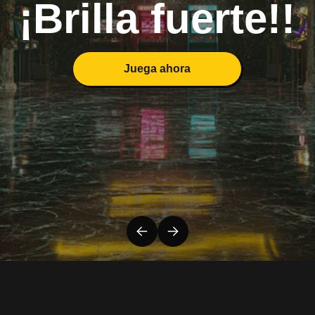
¡Brilla fuerte!!
Juega ahora