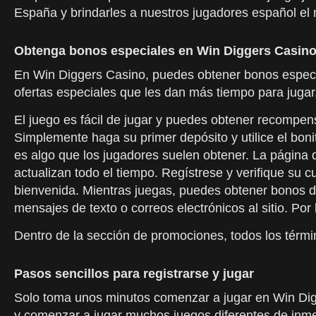
España y brindarles a nuestros jugadores español el m
Obtenga bonos especiales en Win Diggers Casin
En Win Diggers Casino, puedes obtener bonos especi
ofertas especiales que les dan más tiempo para jugar,
El juego es fácil de jugar y puedes obtener recompen
Simplemente haga su primer depósito y utilice el bo
es algo que los jugadores suelen obtener. La págin
actualizan todo el tiempo. Regístrese y verifique su
bienvenida. Mientras juegas, puedes obtener bonos d
mensajes de texto o correos electrónicos al sitio. Po
Dentro de la sección de promociones, todos los térmi
Pasos sencillos para registrarse y jugar
Solo toma unos minutos comenzar a jugar en Win Digg
y comenzar a jugar muchos juegos diferentes de inmed