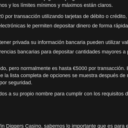
os y los límites mínimos y máximos están claros.
 por transacción utilizando tarjetas de débito o crédito,
lectrónicas le permiten depositar dinero de forma rápida
er privada su información bancaria pueden utilizar vale
erencias bancarias para depositar cantidades mayores a
do, pero normalmente es hasta €5000 por transacción. E
que la lista completa de opciones se muestra después de
 por seguridad.
s a su propio nombre para cumplir con los requisitos de
Win Diggers Casino, sabemos lo importante que es para e